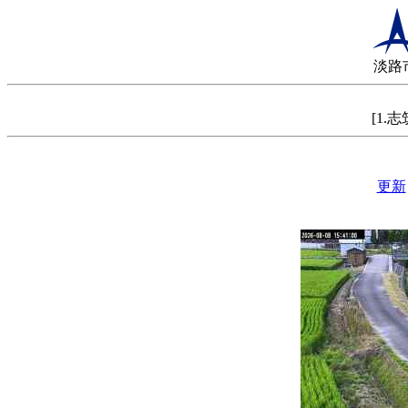
淡路
[1.
更新